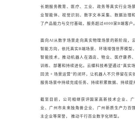
长期服务教育、医疗、工业、政务等真实行业场
业智能体、视觉识别、数字文本采集、数据治理
了产品能力与交付基础，服务超过4000家B端客户
面向AI从数字场景走向真实物理场景的新阶段，
智能方向，依托真实B端场景、环境增强世界模型
智能技术，推动机器人在酒店、物业、医疗康养
训练、部署和持续进化。云蝶科技希望通过“真实场景 
回流 + 场景运营”的闭环，让机器人不只停留在
服务场景中持续完成任务、持续积累数据、持续提
截至目前，公司相继获评国家高新技术企业、广
业、广州市未来独角兽企业、广州新质生产力百
主企业等荣誉， 推动千行百业数字化转型。