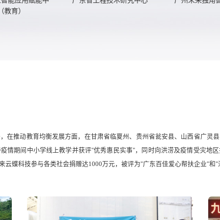
教育）
任，在推动教育均衡发展方面，在甘肃省临夏州、贵州省瓮安县、山西省广灵县
疫情期间中小学线上教学并获评"优秀惠民实事"，同时向洪涝及疫情受灾地
云蝶科技参与各类社会捐赠达1000万元，被评为"广东百佳爱心帮扶企业"和