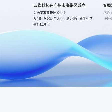
云蝶科技在广州市海珠区成立
智慧
入选国家高新技术企业
总裁田
澳门回归20周年之际，助力澳门濠江中学
《中国
教育信息化