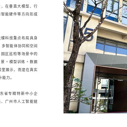
景，在垂直大模型、行
和智能硬件等方向形成
。
云蝶科技重点布局具身
、多智能体协同和空间
、园区巡检等场景中的
+ 模型训练 + 数据
实验室展示，而是在真实
升能力。
东省专精特新中小企
强、广州市人工智能链