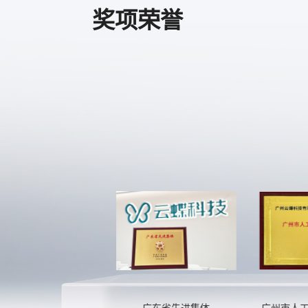
奖项荣誉
省专精特新中小企业
广东省先进集体
广州市人工