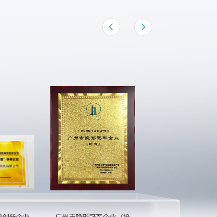
创新企业
广州市隐形冠军企业（培
广州首批高质量数据