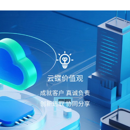
云蝶价值观
成就客户 真诚负责
创新进取 协同分享