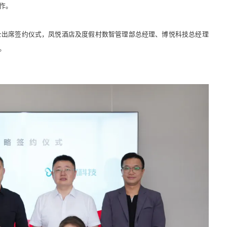
作。
士出席签约仪式，凤悦酒店及度假村数智管理部总经理、博悦科技总经理
。