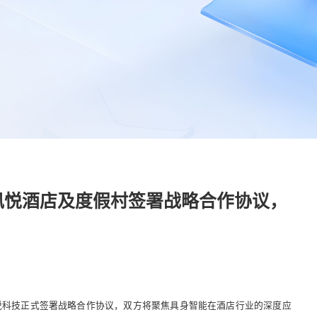
技与凤悦酒店及度假村签署战略合作协议，
悦科技正式签署战略合作协议，双方将聚焦具身智能在酒店行业的深度应