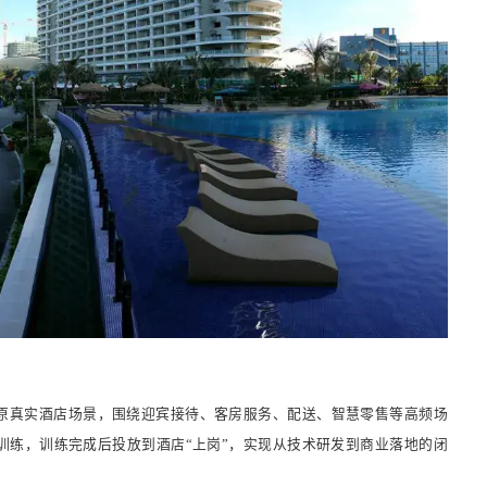
原真实酒店场景，围绕迎宾接待、客房服务、配送、智慧零售等高频场
训练，训练完成后投放到酒店“上岗”，实现从技术研发到商业落地的闭