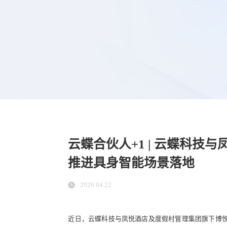
云蝶合伙人+1 | 云蝶科
推进具身智能场景落地
2026.04.22
近日，云蝶科技与凤悦酒店及度假村管理集团旗下博