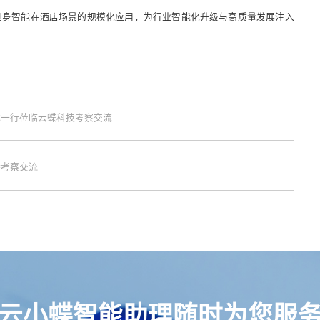
具身智能在酒店场景的规模化应用，为行业智能化升级与高质量发展注入
武一行莅临云蝶科技考察交流
特考察交流
云小蝶智能助理随时为您服