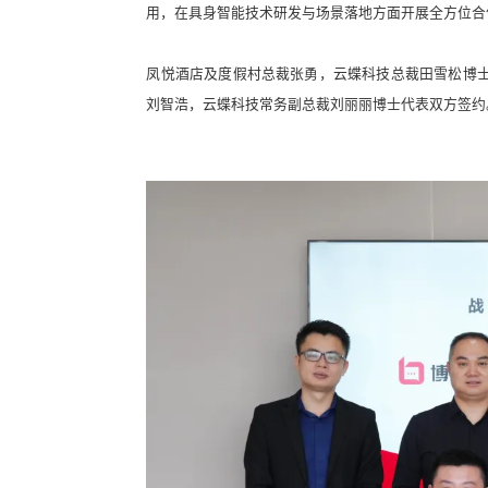
用，在具身智能技术研发与场景落地方面开展全方位合
凤悦酒店及度假村总裁张勇，云蝶科技总裁田雪松博
刘智浩，云蝶科技常务副总裁刘丽丽博士代表双方签约