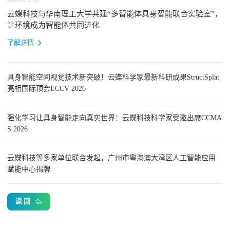
云蝶科技与华南理工大学共建“多智能体具身智能联合实验室”，
让环境成为智能体共同进化
了解详情
具身智能空间视觉技术新突破！云蝶科学家最新科研成果StructSplat
亮相国际顶会ECCV 2026
强化学习让具身智能走向真实世界：云蝶科技科学家受邀出席CCMA
S 2026
云蝶科技等多家单位联合发起，广州市粤港澳大湾区人工智能应用
赋能中心揭牌
返 回