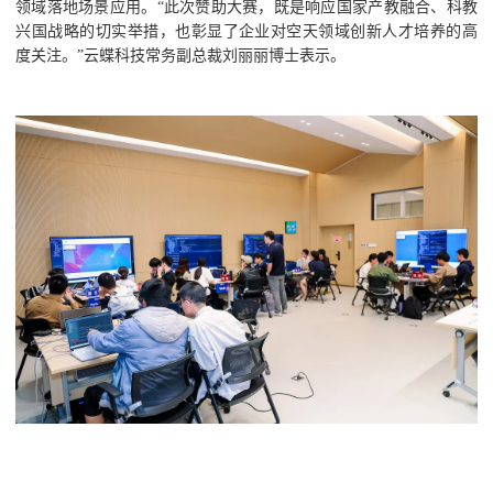
领域落地场景应用。“此次赞助大赛，既是响应国家产教融合、科教
兴国战略的切实举措，也彰显了企业对空天领域创新人才培养的高
度关注。”云蝶科技常务副总裁刘丽丽博士表示。