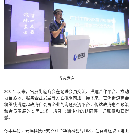
当选发言
2023年以来，官洲街道商会在促进会员交流、搭建合作平台、推动
项目落地、服务企业发展等方面砥砺前进；接下来，官洲街道商会
将继续搭建起政府和会员企业的沟通交流平台，传达政府惠企政策
和会员发展的实际需求，增强官洲企业的认同感、归属感和获得
感。
今年年初，云蝶科技正式乔迁至华新科创岛D区，在官洲这块宝地上