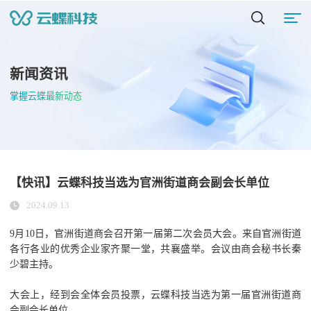
新闻资讯
掌握云蝶最新动态
【快讯】云蝶科技当选为官洲街道商会副会长单位
2024.09.13
9月10日，官洲街道商会召开第一届第二次会员大会。来自官洲街道
各行各业的优秀企业家齐聚一堂，共襄盛举。会议由商会秘书长秦
少碧主持。
大会上，经到会全体会员投票，云蝶科技当选为第一届官洲街道商
会副会长单位。