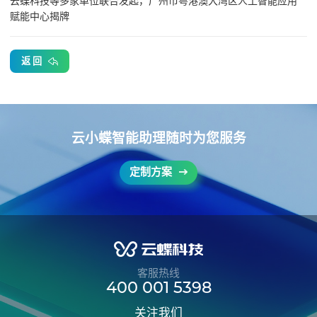
云蝶科技等多家单位联合发起，广州市粤港澳大湾区人工智能应用
赋能中心揭牌
返 回
云小蝶智能助理随时为您服务
定制方案
客服热线
400 001 5398
关注我们