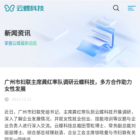
新闻资讯
掌握云蝶最新动态
广州市妇联主席龚红率队调研云蝶科技，多方合作助力
女性发展
2025.12.23
近日，广州市妇联党组书记、主席龚红带队到云蝶科技开展调研，
深入了解企业发展情况，并就女性就业创业、技能培训等议题与企
业负责人进行深入交流。云蝶科技总裁田雪松博士、常务副总裁刘
丽丽博士、综合部总经理赵清、企业工会主席徐晓曼与市妇联有关
同志一同座谈。