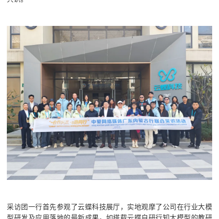
采访团一行首先参观了云蝶科技展厅，实地观摩了公司在行业大模
型研发及应用落地的最新成果。如搭载云蝶自研行知大模型的教研