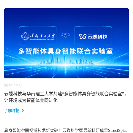
2026-29.31
云蝶科技与华南理工大学共建“多智能体具身智能联合实验室”，
让环境成为智能体共同进化
了解详情
具身智能空间视觉技术新突破！云蝶科学家最新科研成果StructSplat