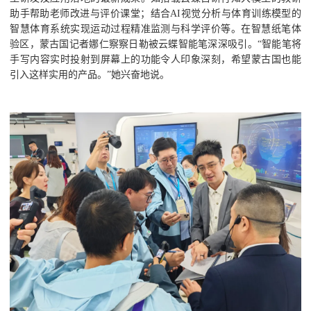
助手帮助老师改进与评价课堂；结合AI视觉分析与体育训练模型的
智慧体育系统实现运动过程精准监测与科学评价等。在智慧纸笔体
验区，蒙古国记者娜仁察察日勒被云蝶智能笔深深吸引。“智能笔将
手写内容实时投射到屏幕上的功能令人印象深刻，希望蒙古国也能
引入这样实用的产品。”她兴奋地说。