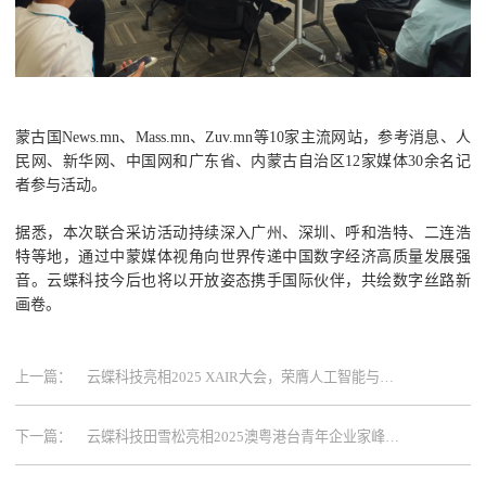
蒙古国News.mn、Mass.mn、Zuv.mn等10家主流网站，参考消息、人
民网、新华网、中国网和广东省、内蒙古自治区12家媒体30余名记
者参与活动。
据悉，本次联合采访活动持续深入广州、深圳、呼和浩特、二连浩
特等地，通过中蒙媒体视角向世界传递中国数字经济高质量发展强
音。云蝶科技今后也将以开放姿态携手国际伙伴，共绘数字丝路新
画卷。
上一篇：
云蝶科技亮相2025 XAIR大会，荣膺人工智能与机
器人典型应用场景案例
下一篇：
云蝶科技田雪松亮相2025澳粤港台青年企业家峰
会，畅谈AI产业新局