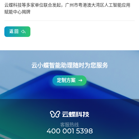
云蝶科技等多家单位联合发起，广州市粤港澳大湾区人工智能应用
赋能中心揭牌
返 回
云小蝶智能助理随时为您服务
定制方案
客服热线
400 001 5398