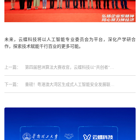
未来，云蝶科技将以人工智能专业委员会为平台，深化产学研合
作，探索技术赋能千行百业的更多可能。
上一篇：
第四届琶洲算法大赛收官，云蝶科技以“共创者”身
份推动AI生态进阶
下一篇：
重磅！粤港澳大湾区生成式人工智能安全发展联合
实验室揭