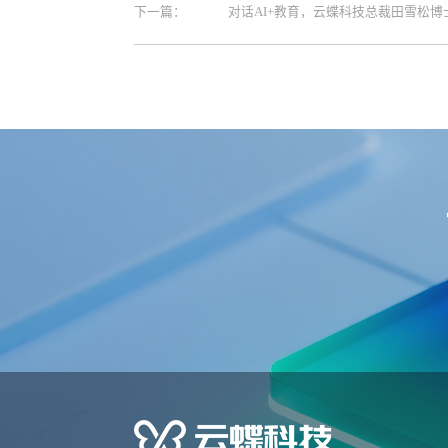
下一篇：
对话AI+教育，云蝶科技总裁田雪松