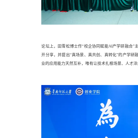
论坛上，田雪松博士作“校企协同赋能AI产学研融合
开分享，并提出“真场景、真共创、真转化”的产学研
业的应用能力天然互补，唯有让技术扎根场景、人才淬