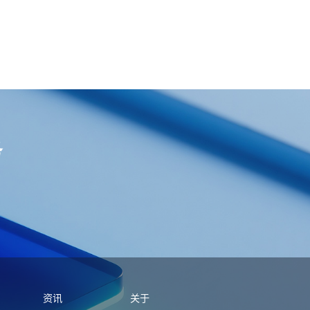
务
资讯
关于