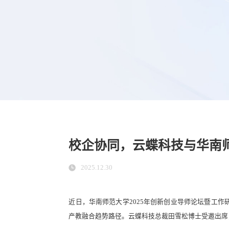
校企协同，云蝶科技与华南
2025.12.30
近日，华南师范大学2025年创新创业导师论坛暨工
产教融合趋势路径。云蝶科技总裁田雪松博士受邀出席