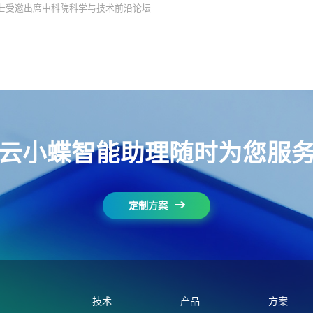
博士受邀出席中科院科学与技术前沿论坛
云小蝶智能助理随时为您服
定制方案
技术
产品
方案