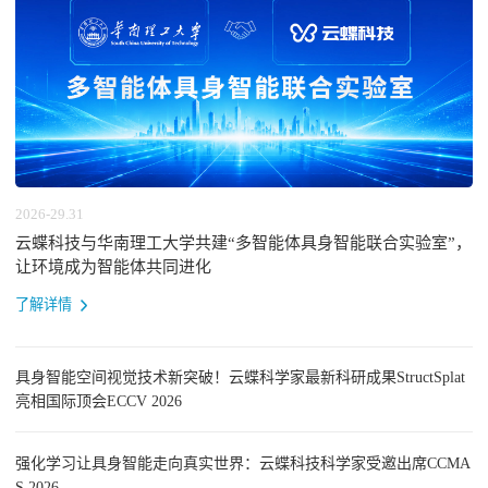
2026-29.31
云蝶科技与华南理工大学共建“多智能体具身智能联合实验室”，
让环境成为智能体共同进化
了解详情
具身智能空间视觉技术新突破！云蝶科学家最新科研成果StructSplat
亮相国际顶会ECCV 2026
强化学习让具身智能走向真实世界：云蝶科技科学家受邀出席CCMA
S 2026