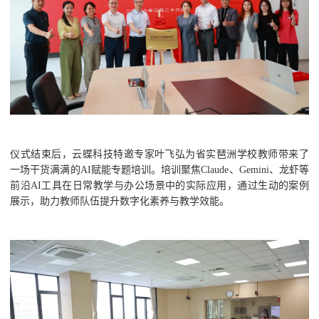
仪式结束后，云蝶科技特邀专家叶飞弘为省实琶洲学校教师带来了
一场干货满满的AI赋能专题培训。培训聚焦Claude、Gemini、龙虾等
前沿AI工具在日常教学与办公场景中的实际应用，通过生动的案例
展示，助力教师队伍提升数字化素养与教学效能。