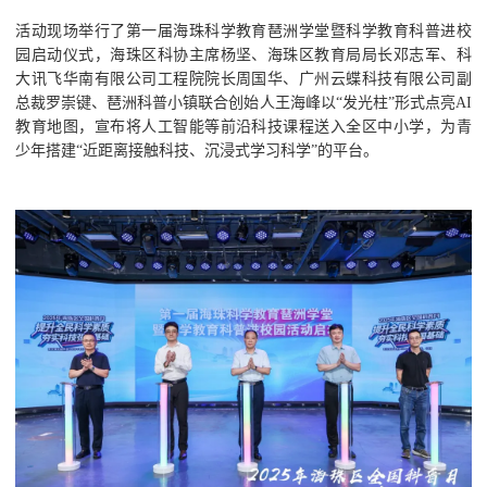
活动现场举行了第一届海珠科学教育琶洲学堂暨科学教育科普进校
园启动仪式，海珠区科协主席杨坚、海珠区教育局局长邓志军、科
大讯飞华南有限公司工程院院长周国华、广州云蝶科技有限公司副
总裁罗崇键、琶洲科普小镇联合创始人王海峰以“发光柱”形式点亮AI
教育地图，宣布将人工智能等前沿科技课程送入全区中小学，为青
少年搭建“近距离接触科技、沉浸式学习科学”的平台。