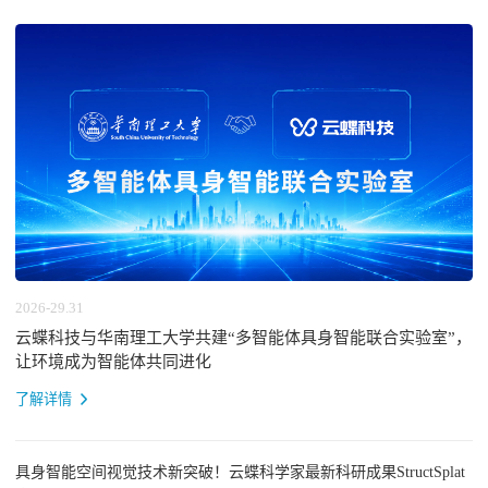
2026-29.31
云蝶科技与华南理工大学共建“多智能体具身智能联合实验室”，
让环境成为智能体共同进化
了解详情
具身智能空间视觉技术新突破！云蝶科学家最新科研成果StructSplat