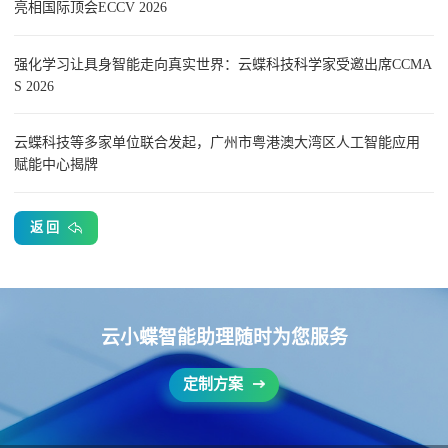
亮相国际顶会ECCV 2026
强化学习让具身智能走向真实世界：云蝶科技科学家受邀出席CCMA
S 2026
云蝶科技等多家单位联合发起，广州市粤港澳大湾区人工智能应用
赋能中心揭牌
返 回
云小蝶智能助理随时为您服务
定制方案