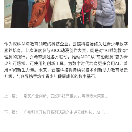
作为深耕AI与教育领域的科技企业，云蝶科技始终关注青少年数字
素养培育。此次深度参与AIGC动漫创作大赛，既是对“AI赋能教育”
理念的践行，亦希望通过各方联动，推动AIGC从“前沿概念”变为青
少年可感知、可使用的创新工具，为数字时代培育更多会用AI、善
用AI的新生力量。未来，云蝶科技将持续以技术创新助力教育场景
升级，与各界携手筑牢青少年健康成长的数字基石。
上一篇：
引领产业创新，云蝶科技亮相2025粤港澳大湾区文
化产业投资大会
下一篇：
广州科普开放日系列活动之走进云蝶科技，AI半日
营圆满收官