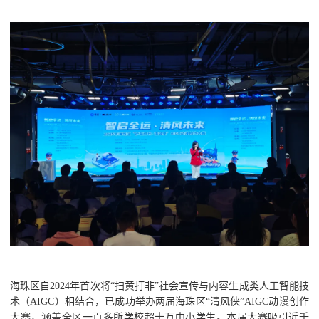
海珠区自2024年首次将“扫黄打非”社会宣传与内容生成类人工智能技
术（AIGC）相结合，已成功举办两届海珠区“清风侠”AIGC动漫创作
大赛，涵盖全区一百多所学校超十万中小学生。本届大赛吸引近千