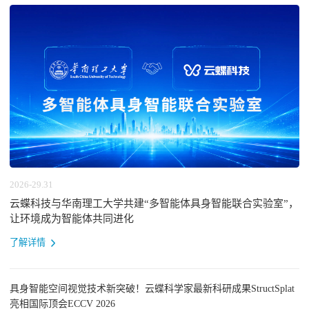
2026-29.31
云蝶科技与华南理工大学共建“多智能体具身智能联合实验室”，
让环境成为智能体共同进化
了解详情
具身智能空间视觉技术新突破！云蝶科学家最新科研成果StructSplat
亮相国际顶会ECCV 2026