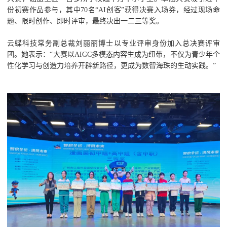
份初赛作品参与，其中70名“AI创客”获得决赛入场券，经过现场命
题、限时创作、即时评审，最终决出一二三等奖。
云蝶科技常务副总裁刘丽丽博士以专业评审身份加入总决赛评审
团。她表示：“大赛以AIGC多模态内容生成为纽带，不仅为青少年个
性化学习与创造力培养开辟新路径，更成为数智海珠的生动实践。”