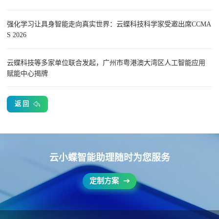
强化学习让具身智能走向真实世界：云蝶科技科学家受邀出席CCMA
S 2026
云蝶科技等多家单位联合发起，广州市粤港澳大湾区人工智能应用
赋能中心揭牌
返 回
云小蝶智能助理随时为您服务
定制方案