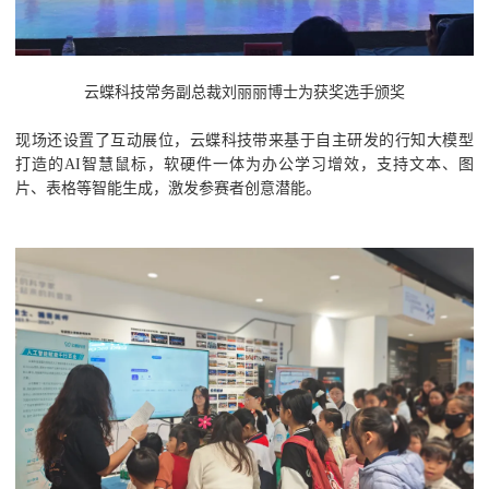
云蝶科技常务副总裁刘丽丽博士为获奖选手颁奖
现场还设置了互动展位，云蝶科技带来基于自主研发的行知大模型
打造的AI智慧鼠标，软硬件一体为办公学习增效，支持文本、图
片、表格等智能生成，激发参赛者创意潜能。