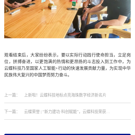
观看结束后，大家纷纷表示，要以实际行动践行使命担当，立足岗
位，拼搏奋进，以更饱满的热情和更昂扬的斗志投入到工作中，为
云蝶科技乃至国家人工智能+行动的快速发展贡献力量，为实现中华
民族伟大复兴的中国梦而努力奋斗。
上一篇：
上新啦！云蝶科技地标点亮海珠数字经济新名片
下一篇：
云蝶荣誉 | “新力建功·科创赋能”，云蝶科技荣获科
技创新成果奖