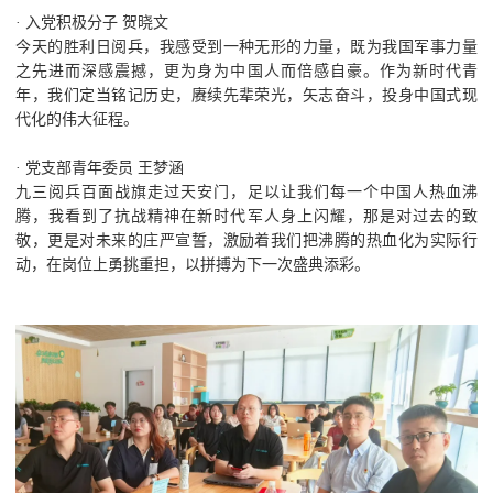
· 入党积极分子 贺晓文
今天的胜利日阅兵，我感受到一种无形的力量，既为我国军事力量
之先进而深感震撼，更为身为中国人而倍感自豪。作为新时代青
年，我们定当铭记历史，赓续先辈荣光，矢志奋斗，投身中国式现
代化的伟大征程。
· 党支部青年委员 王梦涵
九三阅兵百面战旗走过天安门，足以让我们每一个中国人热血沸
腾，我看到了抗战精神在新时代军人身上闪耀，那是对过去的致
敬，更是对未来的庄严宣誓，激励着我们把沸腾的热血化为实际行
动，在岗位上勇挑重担，以拼搏为下一次盛典添彩。