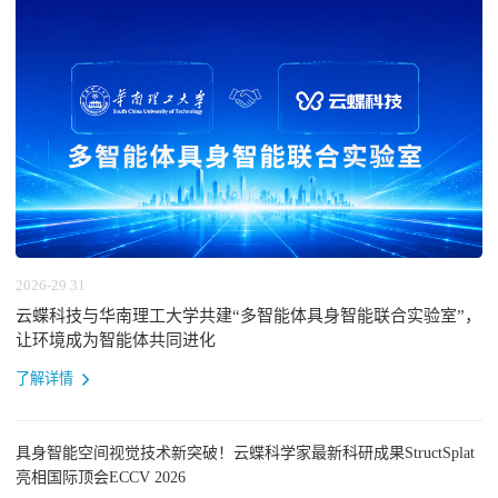
2026-29.31
云蝶科技与华南理工大学共建“多智能体具身智能联合实验室”，
让环境成为智能体共同进化
了解详情
具身智能空间视觉技术新突破！云蝶科学家最新科研成果StructSplat
亮相国际顶会ECCV 2026