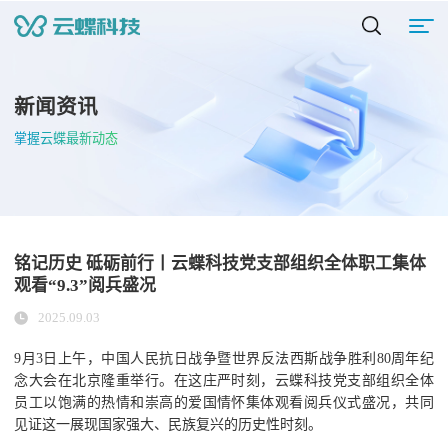
新闻资讯
掌握云蝶最新动态
铭记历史 砥砺前行丨云蝶科技党支部组织全体职工集体
观看“9.3”阅兵盛况
2025.09.03
9月3日上午，中国人民抗日战争暨世界反法西斯战争胜利80周年纪
念大会在北京隆重举行。在这庄严时刻，云蝶科技党支部组织全体
员工以饱满的热情和崇高的爱国情怀集体观看阅兵仪式盛况，共同
见证这一展现国家强大、民族复兴的历史性时刻。