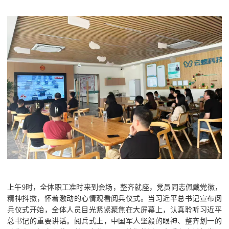
上午9时，全体职工准时来到会场，整齐就座，党员同志佩戴党徽，
精神抖擞，怀着激动的心情观看阅兵仪式。当习近平总书记宣布阅
兵仪式开始，全体人员目光紧紧聚焦在大屏幕上，认真聆听习近平
总书记的重要讲话。阅兵式上，中国军人坚毅的眼神、整齐划一的