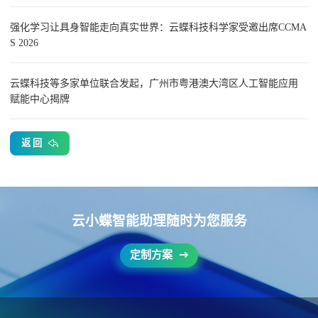
强化学习让具身智能走向真实世界：云蝶科技科学家受邀出席CCMA
S 2026
云蝶科技等多家单位联合发起，广州市粤港澳大湾区人工智能应用
赋能中心揭牌
返 回
云小蝶智能助理随时为您服务
定制方案