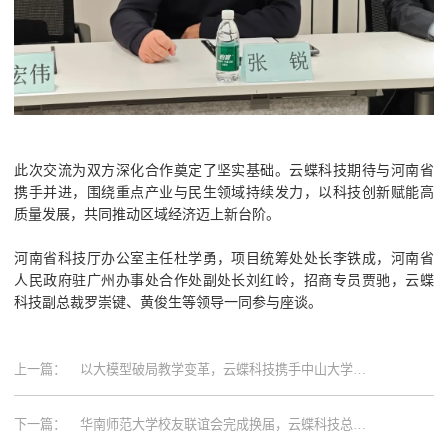
此次交流为双方深化合作奠定了坚实基础。云蝶科技期待与河南省
携手并进，围绕重点产业与民生领域持续发力，以科技创新赋能高
质量发展，共同推动区域经济迈上新台阶。
河南省科技厅办公室主任杜学勇，项目统筹处处长李铁成，河南省
人民政府驻广州办事处合作处副处长刘红岭，招商专员贾驰，云蝶
科技副总裁罗崇键、黄俊生等领导一同参与座谈。
上一篇：
以大模型破局教学变革，云蝶科技携手中山大学打
造AI+医学教育新标杆
下一篇：
华南师范大学校友联谊会完成换届，云蝶科技总裁