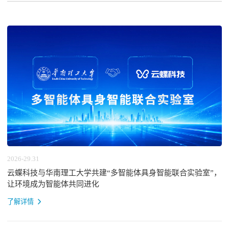
田雪松博士荣任第七届理事会副会长
2026-29.31
云蝶科技与华南理工大学共建“多智能体具身智能联合实验室”，
让环境成为智能体共同进化
了解详情