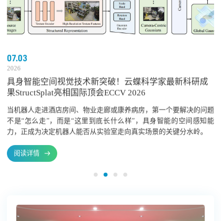
07.03
2026
具身智能空间视觉技术新突破！云蝶科学家最新科研成
果StructSplat亮相国际顶会ECCV 2026
当机器人走进酒店房间、物业走廊或康养病房，第一个要解决的问题
不是“怎么走”，而是“这里到底长什么样”，具身智能的空间感知能
力，正成为决定机器人能否从实验室走向真实场景的关键分水岭。
阅读详情