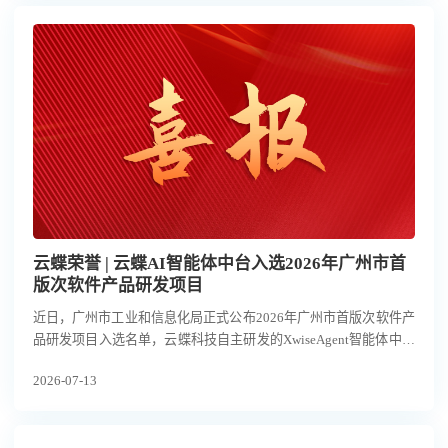
云蝶荣誉 | 云蝶AI智能体中台入选2026年广州市首
版次软件产品研发项目
近日，广州市工业和信息化局正式公布2026年广州市首版次软件产
品研发项目入选名单，云蝶科技自主研发的XwiseAgent智能体中台
凭借突出的技术创新性与行业应用价值成功入选，获政府专项资金
2026-07-13
扶持。