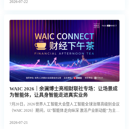
2026-07-22
局、AI商业落地场景与应用价值展开研究，并发布「全球人工智能
产业图谱」及「2026中国AI商业落地应用价值Top50」。
WAIC 2026｜余澜博士亮相财联社专场：让场景成
为智能体，让具身智能走进真实业务
7月20日，2026世界人工智能大会暨人工智能全球治理高级别会议
（WAIC 2026）期间，以“智能体走向纵深 激活产业新动能”为主题
的WAIC财经下午茶专场在上海举行。
2026-07-21