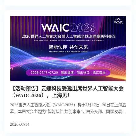
面向真实场景的通用具身智能的创新路径，引发行业关注。
【活动预告】云蝶科技受邀出席世界人工智能大会
（WAIC 2026），上海见！
2026世界人工智能大会（WAIC 2026）将于7月17日–20日在上海启
幕，本届大会主题为“智能伙伴 共创未来”，由外交部、国家发展改
革委、工业和信息化部、教育部、科技部、国务院国资委、国家互
2026-07-14
联网信息办公室、中国科学院、中国科协及上海市人民政府共同主
办。