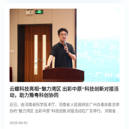
前沿方案精彩亮相。
云蝶科技亮相“魅力湾区 出彩中原”科技创新对接活
动，助力豫粤科创协同
近日，由河南省科学技术厅、河南省人民政府驻广州办事处联合举
办的“魅力湾区 出彩中原”科技创新对接活动在广东举行。河南省人
民政府副秘书长赵学东，河南省科学技术厅党组书记、厅长张锐，
2026-06-01
河南省人民政府驻广州办事处主任王宏伟，河南省科学技术厅党组