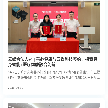
云蝶合伙人+1 | 善心健康与云蝶科技签约，探索具
身智能+医疗健康融合创新
6月9日，广州久邦善心门诊部有限公司（简称“善心健康”）与云蝶
科技正式签署战略合作协议，双方将聚焦具身智能机器人在医疗健
康管理场景的规模化落地，探索具身智能技术与医疗健康服务的融
2026-06-10
合创新思路。