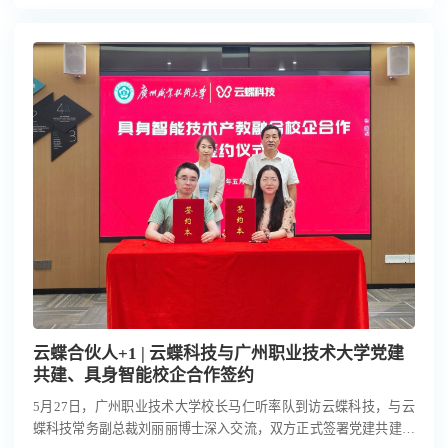
成员、副厅长陈志强出席活动。云蝶科技作为大湾区科技企业代表
受邀参会。
云蝶合伙人+1 | 云蝶科技与广州职业技术大学党建
共建、具身智能校企合作签约
5月27日，广州职业技术大学校长马仁听率队到访云蝶科技，与云
蝶科技常务副总裁刘丽丽博士深入交流，双方正式签署党建共建及