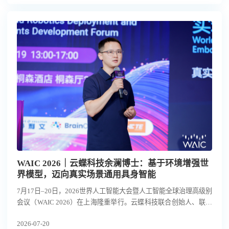
WAIC 2026｜云蝶科技余澜博士：基于环境增强世
界模型，迈向真实场景通用具身智能
7月17日–20日，2026世界人工智能大会暨人工智能全球治理高级别
会议（WAIC 2026）在上海隆重举行。云蝶科技联合创始人、联席
总裁余澜博士受邀在“具身人形机器人落地与核心零部件发展论坛”
2026-07-20
发表主题演讲，详细阐述了云蝶科技以环境增强的世界模型，实现