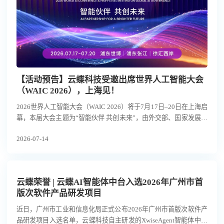
【活动预告】云蝶科技受邀出席世界人工智能大会
（WAIC 2026），上海见！
2026世界人工智能大会（WAIC 2026）将于7月17日–20日在上海启
幕，本届大会主题为“智能伙伴 共创未来”，由外交部、国家发展改
革委、工业和信息化部、教育部、科技部、国务院国资委、国家互
2026-07-14
联网信息办公室、中国科学院、中国科协及上海市人民政府共同主
办。
云蝶荣誉 | 云蝶AI智能体中台入选2026年广州市首
版次软件产品研发项目
近日，广州市工业和信息化局正式公布2026年广州市首版次软件产
品研发项目入选名单，云蝶科技自主研发的XwiseAgent智能体中台