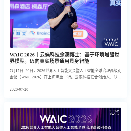
WAIC 2026｜云蝶科技余澜博士：基于环境增强世
界模型，迈向真实场景通用具身智能
7月17日–20日，2026世界人工智能大会暨人工智能全球治理高级别
会议（WAIC 2026）在上海隆重举行。云蝶科技联合创始人、联席
总裁余澜博士受邀在“具身人形机器人落地与核心零部件发展论坛”
2026-07-20
发表主题演讲，详细阐述了云蝶科技以环境增强的世界模型，实现
面向真实场景的通用具身智能的创新路径，引发行业关注。