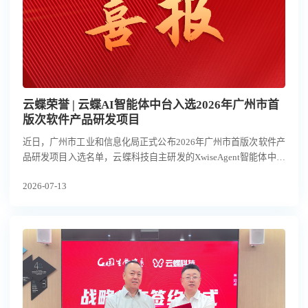
云蝶荣誉 | 云蝶AI智能体中台入选2026年广州市首
版次软件产品研发项目
近日，广州市工业和信息化局正式公布2026年广州市首版次软件产
品研发项目入选名单，云蝶科技自主研发的XwiseAgent智能体中台
凭借突出的技术创新性与行业应用价值成功入选，获政府专项资金
2026-07-13
扶持。