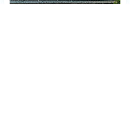
红心永向党 微支部有大能量——广州云蝶科技党支
部党建工作经验分享
作为一家广州本土成长、深耕人工智能领域的科创企业，云蝶科技
党支部作为民营企业典型“微支部”，始终秉持“党建做实了就是生产
力，做强了就是竞争力，做细了就是凝聚力”，推动党建与研发、
2026-07-01
经营、人才深度融合，持续将组织优势转化为企业创新动能。如
今，在党建引领下，云蝶科技已发展成为国内人工智能大模型领军
企业，并聚焦具身大模型研发和机器人产业场景赋能，依靠红色引
擎助推企业高质量发展迈上新台阶。近年来，云蝶科技荣获省委、
省政府“广东省先进集体” 表彰，获评国家高新技术企业、广东省专
精特新中小企业、广州市未来独角兽企业、广州新质生产力百强、
广州市战略性产业集群（人工智能）链主单位等荣誉；党支部建设