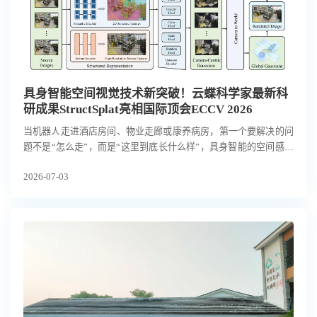
具身智能空间视觉技术新突破！云蝶科学家最新科
研成果StructSplat亮相国际顶会ECCV 2026
当机器人走进酒店房间、物业走廊或康养病房，第一个要解决的问
题不是“怎么走”，而是“这里到底长什么样”，具身智能的空间感知
能力，正成为决定机器人能否从实验室走向真实场景的关键分水
2026-07-03
岭。