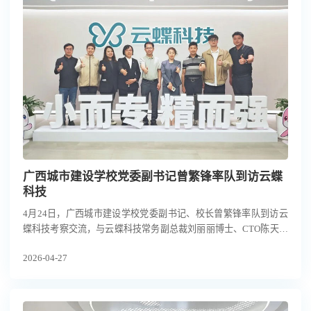
广西城市建设学校党委副书记曾繁锋率队到访云蝶
科技
4月24日，广西城市建设学校党委副书记、校长曾繁锋率队到访云
蝶科技考察交流，与云蝶科技常务副总裁刘丽丽博士、CTO陈天博
士等，共同探讨人工智能技术在职业教育领域的落地应用与产教融
2026-04-27
合新范式。