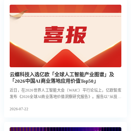
云蝶科技入选亿欧「全球人工智能产业图谱」及
「2026中国AI商业落地应用价值Top50」
近日，在2026世界人工智能大会（WAIC）平行论坛上，亿欧智库
发布《2026全球AI商业落地价值洞察研究报告》。报告以“从技术
爆发到价值兑现的商业路径”为主题，围绕全球人工智能产业格
2026-07-22
局、AI商业落地场景与应用价值展开研究，并发布「全球人工智能
产业图谱」及「2026中国AI商业落地应用价值Top50」。