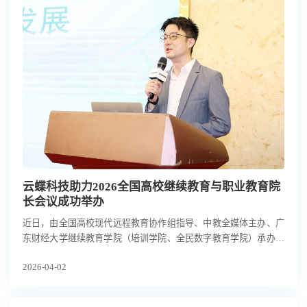
云蝶科技助力2026全国高校继续教育与职业教育院
长会议成功举办
近日，由全国高校现代远程教育协作组指导、中教全媒体主办、广
东财经大学继续教育学院（培训学院、全民数字教育学院）承办的
“2026高校继续教育与职业教育院长会议暨AI赋能·产教协同创新发
2026-04-02
展研修班”在广州举行。云蝶科技副总裁罗崇键受邀出席并代表企
业作主旨演讲。