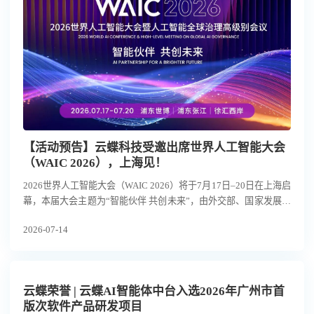
【活动预告】云蝶科技受邀出席世界人工智能大会
（WAIC 2026），上海见！
2026世界人工智能大会（WAIC 2026）将于7月17日–20日在上海启
幕，本届大会主题为“智能伙伴 共创未来”，由外交部、国家发展改
革委、工业和信息化部、教育部、科技部、国务院国资委、国家互
2026-07-14
联网信息办公室、中国科学院、中国科协及上海市人民政府共同主
办。
云蝶荣誉 | 云蝶AI智能体中台入选2026年广州市首
版次软件产品研发项目