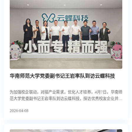
华南师范大学党委副书记王岩率队到访云蝶科技
为加强校企联动，对接产业需求，优化人才培养，4月7日，华南师
范大学党委副书记王岩率队到访云蝶科技，探访优秀校友企业并开
展访企拓岗交流。云蝶科技总裁、华南师范大学校友田雪松博士热
2026-04-08
情接待。